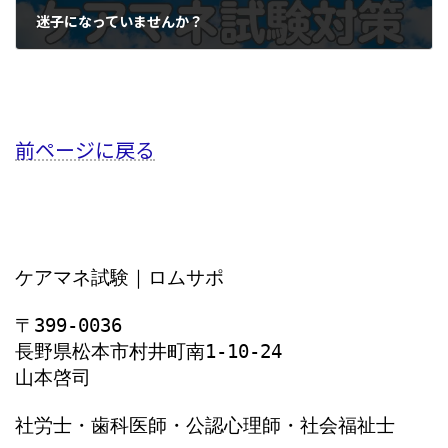
迷子になっていませんか？
2023年7月11日
前ページに戻る
ケアマネ試験｜ロムサポ
〒399-0036
長野県松本市村井町南1‐10‐24
山本啓司
社労士・歯科医師・公認心理師・社会福祉士