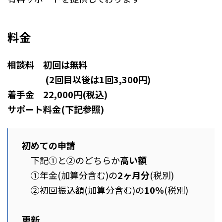
料金
相談料 初回は無料
(2回目以後は1回3,300円)
着手金 22,000円(税込)
サポート料金(下記参照)
初めての申請
下記①と②のどちらか
高い額
①年金(加算分含む)の
2ヶ月分
(税別)
②初回振込額(加算分含む)の
10%
(税別)
更新