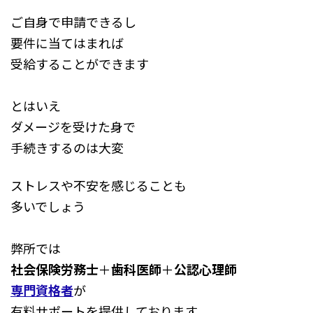
ご自身で申請できるし
要件に当てはまれば
受給することができます
とはいえ
ダメージを受けた身で
手続きするのは大変
ストレスや不安を感じることも
多いでしょう
弊所では
社会保険労務士
＋
歯科医師
＋
公認心理師
専門資格者
が
有料サポートを提供しております