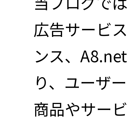
当ブログでは
広告サービス（
ンス、A8.n
り、ユーザー
商品やサービ