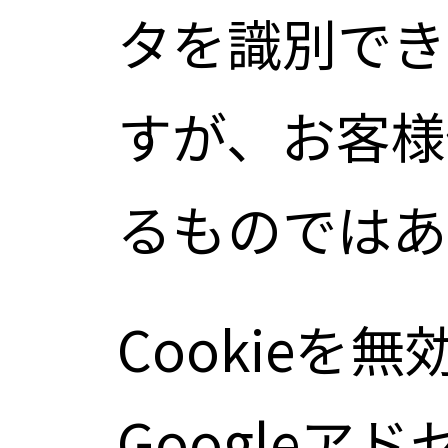
タを識別でき
すが、お客様
るものではあ
Cookieを
Googleア