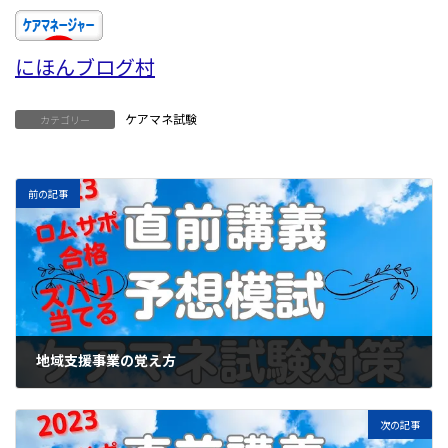
にほんブログ村
ケアマネ試験
カテゴリー
前の記事
地域支援事業の覚え方
2023年7月7日
次の記事