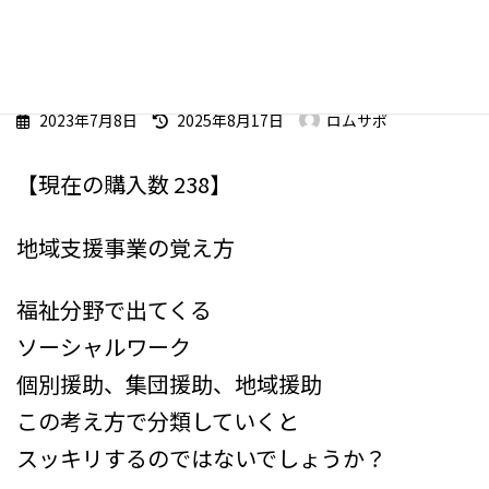
ワーク的に
最
2023年7月8日
2025年8月17日
ロムサポ
終
更
【現在の購入数 238】
新
日
時
地域支援事業の覚え方
:
福祉分野で出てくる
ソーシャルワーク
個別援助、集団援助、地域援助
この考え方で分類していくと
スッキリするのではないでしょうか？