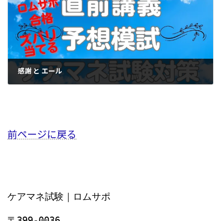
感謝 と エール
2023年7月10日
前ページに戻る
ケアマネ試験｜ロムサポ
〒399-0036