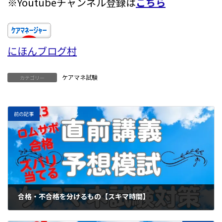
※Youtubeチャンネル登録は
こちら
にほんブログ村
ケアマネ試験
カテゴリー
前の記事
合格・不合格を分けるもの【スキマ時間】
2023年6月22日