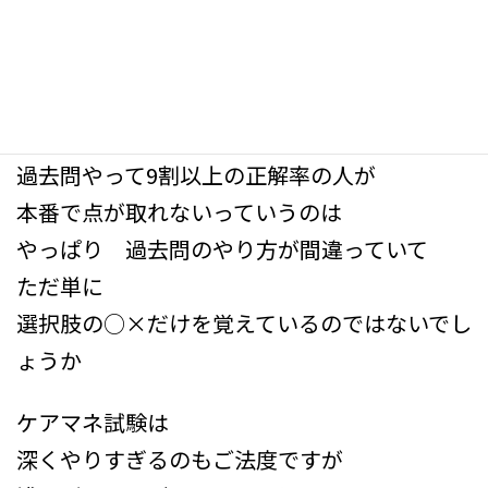
しっかりと理解するってことなんですね
過去問題集には 解説が必ず載っていますか
ら
その解説をしっかり理解するっていうことです
過去問やって9割以上の正解率の人が
本番で点が取れないっていうのは
やっぱり 過去問のやり方が間違っていて
ただ単に
選択肢の○×だけを覚えているのではないでし
ょうか
ケアマネ試験は
深くやりすぎるのもご法度ですが