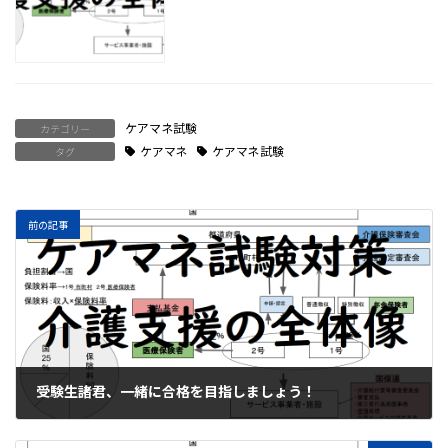
ケアマネ試験
カテゴリー
ケアマネ
ケアマネ試験
タグ
前の記事
受験生諸君、一緒に合格を目指しましょう！
2021年1月2日