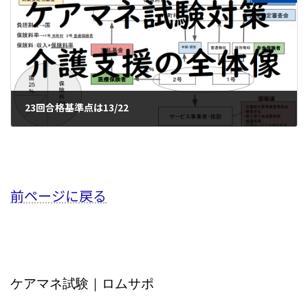
23回合格基準点は13/22
2020年12月2日
前ページに戻る
ケアマネ試験｜ロムサポ