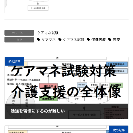
ケアマネ試験
カテゴリー
ケアマネ
ケアマネ試験
保健医療
医療
タグ
前の記事
勉強を習慣にするのが難しい
2020年11月26日
次の記事