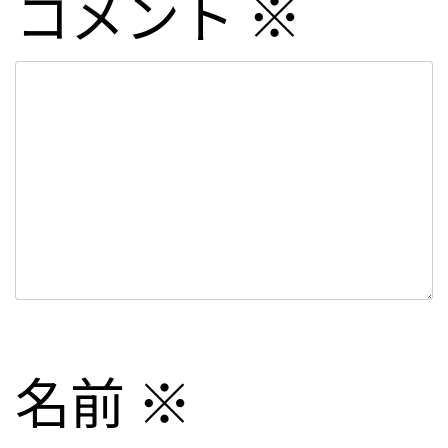
コメント
※
名前
※