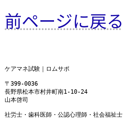
前ページに戻る
ケアマネ試験｜ロムサポ
〒399-0036
長野県松本市村井町南1‐10‐24
山本啓司
社労士・歯科医師・公認心理師・社会福祉士