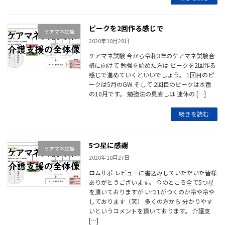
ピークを2回作る感じで
ケアマネ試験
2020年10月28日
ケアマネ試験 今から令和3年のケアマネ試験合
格に向けて 勉強を始めた方は ピークを2回作る
感じで進めていくといいでしょう。 1回目のピ
ークは5月のGW そして 2回目のピークは本番
の10月です。 勉強法の見直しは 連休の […]
続きを読む
5つ星に感謝
ケアマネ試験
2020年10月27日
ロムサポ レビューに書込みしていただいた皆様
ありがとうございます。 今のところ全て5つ星
を頂いておりますが いつ1がつくのか冷や冷や
しております（笑） 多くの方から 分かりやす
いというコメントを頂いております。 介護支
[…]