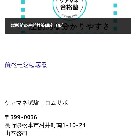
試験前の直前対策講座（仮）
2024年7月2日
前ページに戻る
ケアマネ試験｜ロムサポ
〒399-0036
長野県松本市村井町南1‐10‐24
山本啓司