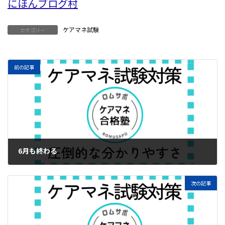
にほんブログ村
ケアマネ試験
カテゴリー
前の記事
6月も終わる
2024年6月30日
次の記事