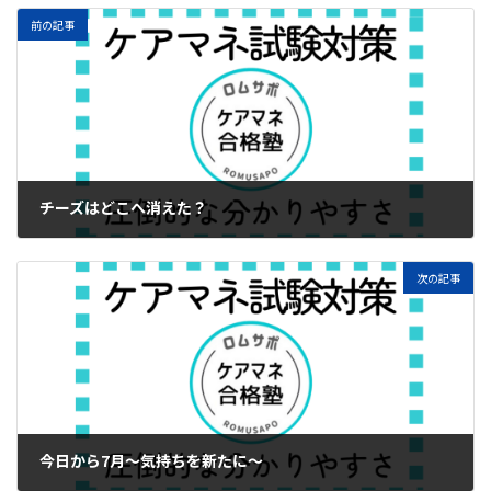
前の記事
チーズはどこへ消えた？
2024年6月29日
次の記事
今日から7月～気持ちを新たに～