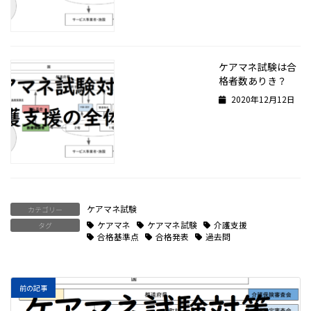
ケアマネ試験は合
格者数ありき？
2020年12月12日
ケアマネ試験
カテゴリー
ケアマネ
ケアマネ試験
介護支援
タグ
合格基準点
合格発表
過去問
前の記事