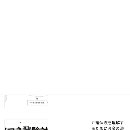
残り10か月もあ
る？しかない？
2021年1月10日
受験生諸君、一緒
に合格を目指しま
しょう！
2021年1月2日
介護保険を理解す
るためにお金の流