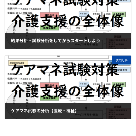
結果分析・試験分析をしてからスタートしよう
2020年12月8日
次の記事
ケアマネ試験の分析【医療・福祉】
2020年12月11日