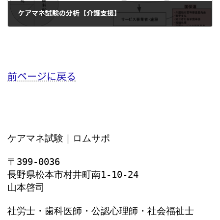
ケアマネ試験の分析【介護支援】
2020年12月10日
前ページに戻る
ケアマネ試験｜ロムサポ
〒399-0036
長野県松本市村井町南1‐10‐24
山本啓司
社労士・歯科医師・公認心理師・社会福祉士