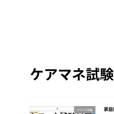
ケアマネ試験
家庭
ケアマネ試験