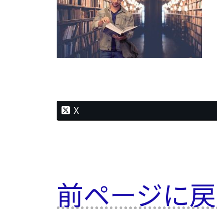
X
前ページに戻