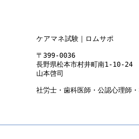
ケアマネ試験｜ロムサポ
〒399-0036
長野県松本市村井町南1‐10‐24
山本啓司
社労士・歯科医師・公認心理師・