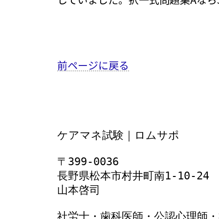
前ページに戻る
ケアマネ試験｜ロムサポ
〒399-0036
長野県松本市村井町南1‐10‐24
山本啓司
社労士・歯科医師・公認心理師・