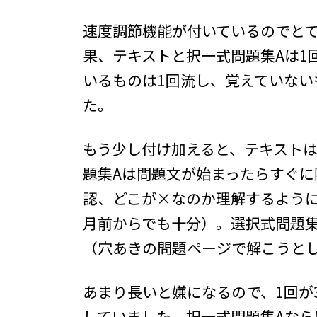
速度調節機能が付いているのでと
果、テキストと択一式問題集Aは1
いるものは1回流し、覚えていない
た。
もう少し付け加えると、テキストは
題集Aは問題文が始まったらすぐ
認、どこが×なのか理解するように
月前からでも十分）。選択式問題
（穴あきの問題ページで解こうと
あまり長いと嫌になるので、1回が
していました。択一式問題集Aなら