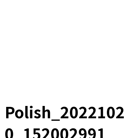
Polish_2022102
0_152002991