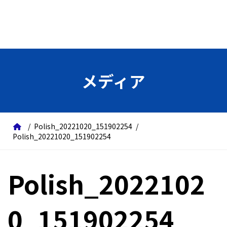
メディア
Polish_20221020_151902254
Polish_20221020_151902254
Polish_2022102
0_151902254