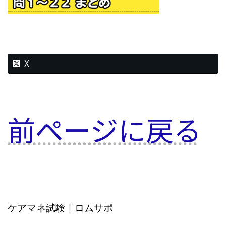
X
前ページに戻る
ケアマネ試験｜ロムサポ