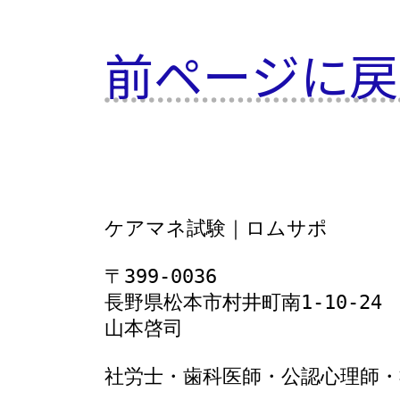
前ページに戻
ケアマネ試験｜ロムサポ
〒399-0036
長野県松本市村井町南1‐10‐24
山本啓司
社労士・歯科医師・公認心理師・