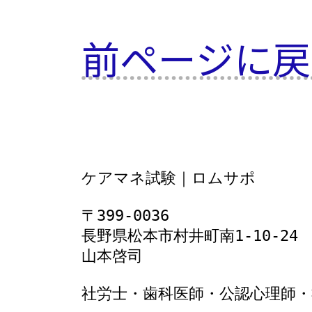
前ページに戻
ケアマネ試験｜ロムサポ
〒399-0036
長野県松本市村井町南1‐10‐24
山本啓司
社労士・歯科医師・公認心理師・