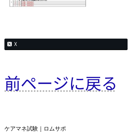
X
前ページに戻る
ケアマネ試験｜ロムサポ