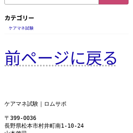
カテゴリー
ケアマネ試験
前ページに戻る
ケアマネ試験｜ロムサポ
〒399-0036
長野県松本市村井町南1‐10‐24