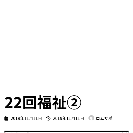
22回福祉②
最
2019年11月11日
2019年11月11日
ロムサポ
終
更