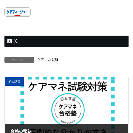
X
ケアマネ試験
カテゴリー
前の記事
合格の秘訣