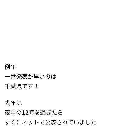
日
こんにちは
時
:
合格発表まで
あと少し
ドキドキですね！
例年
一番発表が早いのは
千葉県です！
去年は
夜中の12時を過ぎたら
すぐにネットで公表されていました