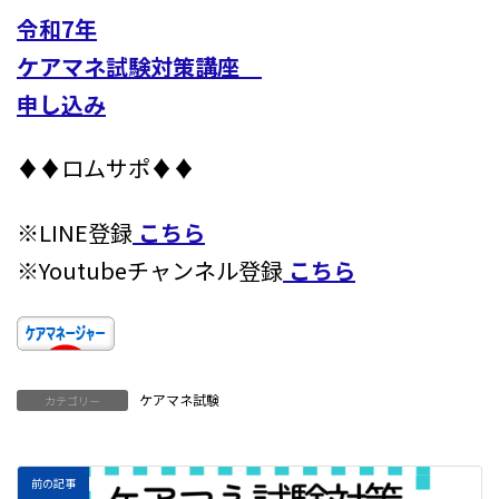
令和7年
ケアマネ試験対策講座
申し込み
♦♦ロムサポ♦♦
※LINE登録
こちら
※Youtubeチャンネル登録
こちら
ケアマネ試験
カテゴリー
前の記事