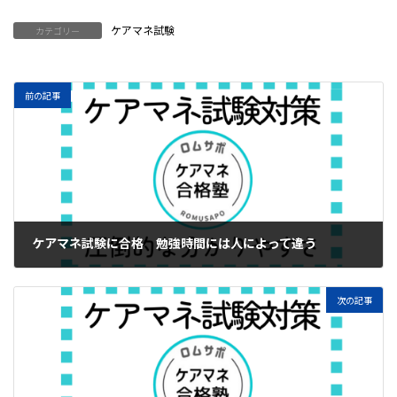
ケアマネ試験
カテゴリー
前の記事
ケアマネ試験に合格 勉強時間には人によって違う
2025年3月15日
次の記事