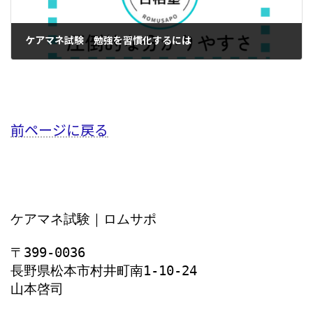
ケアマネ試験 勉強を習慣化するには
2025年3月18日
前ページに戻る
ケアマネ試験｜ロムサポ
〒399-0036
長野県松本市村井町南1‐10‐24
山本啓司