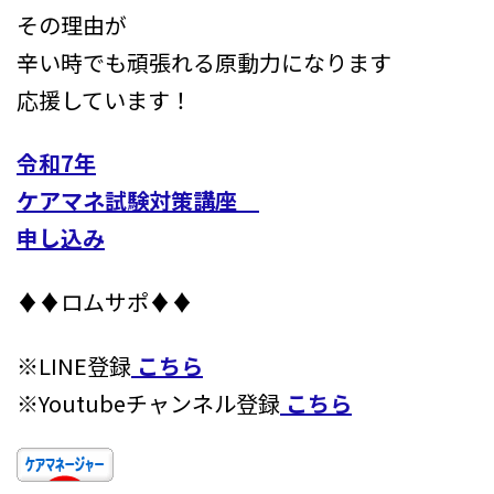
その理由が
辛い時でも頑張れる原動力になります
応援しています！
令和7年
ケアマネ試験対策講座
申し込み
♦♦ロムサポ♦♦
※LINE登録
こちら
※Youtubeチャンネル登録
こちら