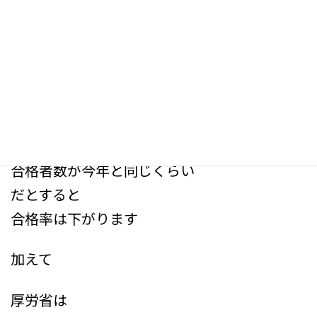
ケアマネ試験はどなるのか？
簡単に言うと
合格率が下がるでしょう
受験要件の緩和によって
受験者数が増えるので
合格者数が今年と同じくらい
だとすると
合格率は下がります
加えて
厚労省は