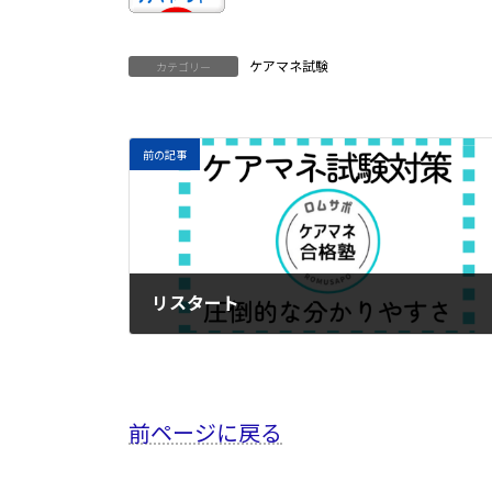
ケアマネ試験
カテゴリー
前の記事
リスタート
2024年10月19日
前ページに戻る