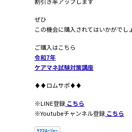
割引き率アップします
ぜひ
この機会に購入されてはいかがでし
ご購入はこちら
令和7年
ケアマネ試験対策講座
♦♦ロムサポ♦♦
※LINE登録
こちら
※Youtubeチャンネル登録
こちら