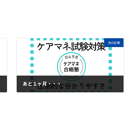
次の記事
あと１ヶ月・・・
2024年10月26日