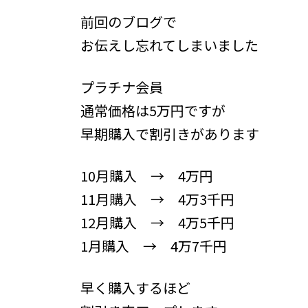
更
前回のブログで
新
日
お伝えし忘れてしまいました
時
:
プラチナ会員
通常価格は5万円ですが
早期購入で割引きがあります
10月購入 → 4万円
11月購入 → 4万3千円
12月購入 → 4万5千円
1月購入 → 4万7千円
早く購入するほど