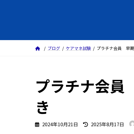
ブログ
ケアマネ試験
プラチナ会員 早
プラチナ会員
き
最
2024年10月21日
2025年8月17日
終