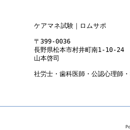
ケアマネ試験｜ロムサポ
〒399-0036
長野県松本市村井町南1‐10‐24
山本啓司
社労士・歯科医師・公認心理師・
Po