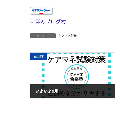
にほんブログ村
ケアマネ試験
カテゴリー
前の記事
いよいよ9月
2024年9月2日