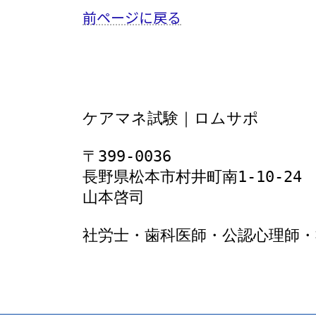
前ページに戻る
ケアマネ試験｜ロムサポ
〒399-0036
長野県松本市村井町南1‐10‐24
山本啓司
社労士・歯科医師・公認心理師・