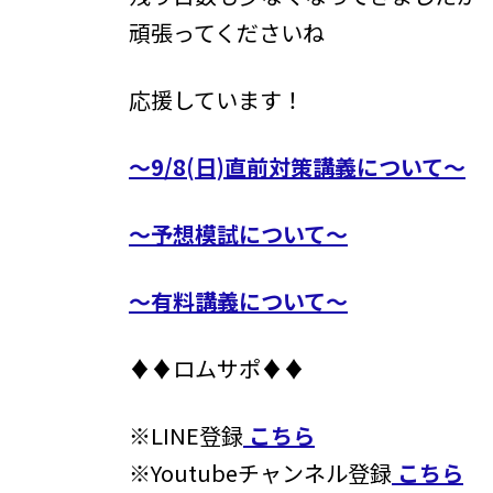
頑張ってくださいね
応援しています！
～9/8(日)直前対策講義について～
～予想模試について～
～有料講義について～
♦♦ロムサポ♦♦
※LINE登録
こちら
※Youtubeチャンネル登録
こちら