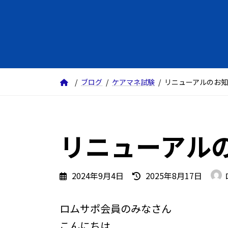
ブログ
ケアマネ試験
リニューアルのお
リニューアル
最
2024年9月4日
2025年8月17日
終
更
ロムサポ会員のみなさん
新
日
こんにちは