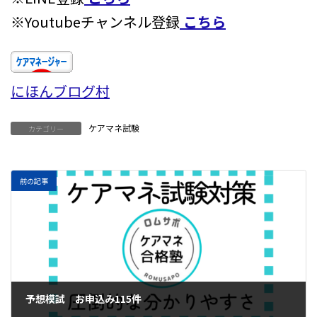
※Youtubeチャンネル登録
こちら
にほんブログ村
ケアマネ試験
カテゴリー
前の記事
予想模試 お申込み115件