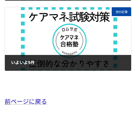
2024年8月27日
次の記事
いよいよ9月
2024年9月2日
前ページに戻る