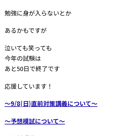
勉強に身が入らないとか
あるかもですが
泣いても笑っても
今年の試験は
あと50日で終了です
応援しています！
～9/8(日)直前対策講義について～
～予想模試について～