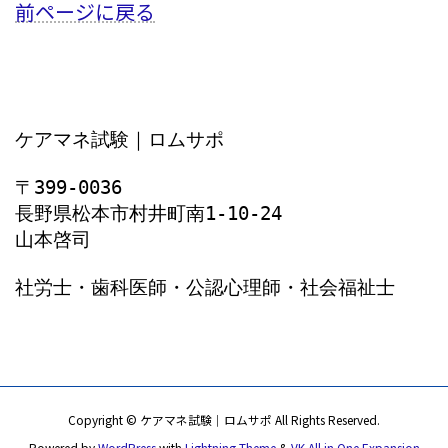
前ページに戻る
ケアマネ試験｜ロムサポ
〒399-0036
長野県松本市村井町南1‐10‐24
山本啓司
社労士・歯科医師・公認心理師・社会福祉士
Copyright © ケアマネ試験｜ロムサポ All Rights Reserved.
Powered by
WordPress
with
Lightning Theme
&
VK All in One Expansion