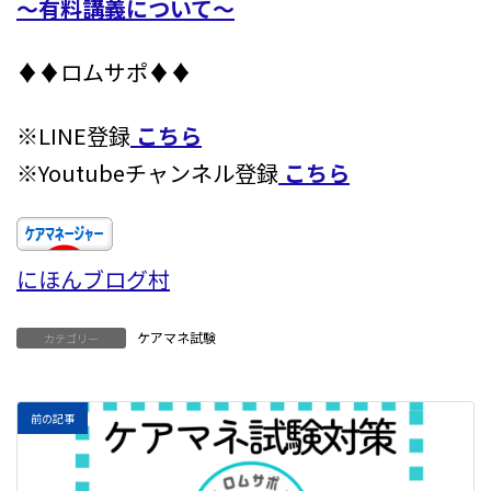
～有料講義について～
♦♦ロムサポ♦♦
※LINE登録
こちら
※Youtubeチャンネル登録
こちら
にほんブログ村
ケアマネ試験
カテゴリー
前の記事