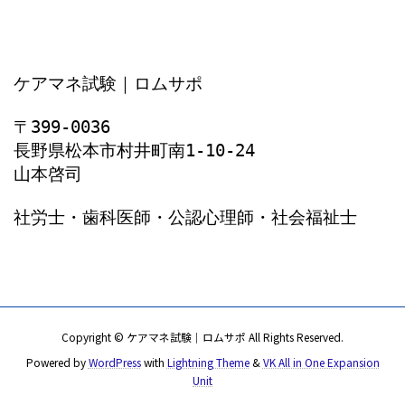
ケアマネ試験｜ロムサポ
〒399-0036
長野県松本市村井町南1‐10‐24
山本啓司
社労士・歯科医師・公認心理師・社会福祉士
Copyright © ケアマネ試験｜ロムサポ All Rights Reserved.
Powered by
WordPress
with
Lightning Theme
&
VK All in One Expansion
Unit