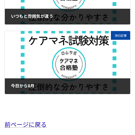
いつもと雰囲気が違う
2024年7月30日
次の記事
今日から8月
2024年8月1日
前ページに戻る