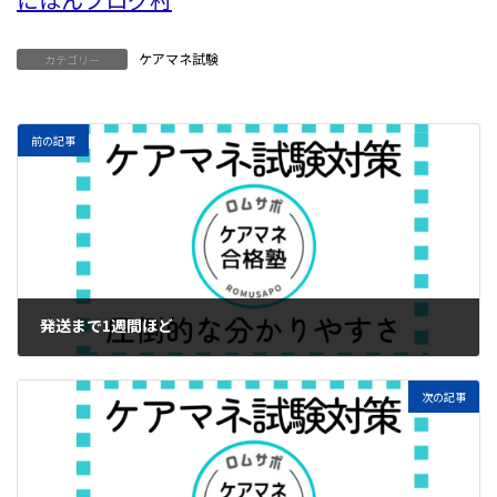
ケアマネ試験
カテゴリー
前の記事
発送まで1週間ほど
2024年6月23日
次の記事