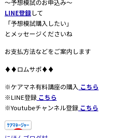
～予想模試のお申込み～
LINE登録
して
「予想模試購入したい」
とメッセージくださいね
お支払方法などをご案内します
♦♦ロムサポ♦♦
※ケアマネ有料講座の購入
こちら
※LINE登録
こちら
※Youtubeチャンネル登録
こちら
にほんブログ村