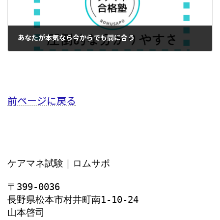
あなたが本気なら今からでも間に合う
2024年6月25日
前ページに戻る
ケアマネ試験｜ロムサポ
〒399-0036
長野県松本市村井町南1‐10‐24
山本啓司