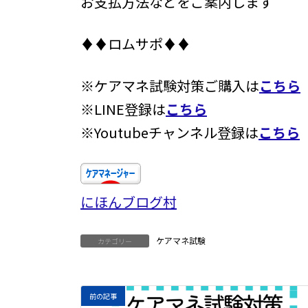
お支払方法などをご案内します
♦♦ロムサポ♦♦
※ケアマネ試験対策ご購入は
こちら
※LINE登録は
こちら
※Youtubeチャンネル登録は
こちら
にほんブログ村
ケアマネ試験
カテゴリー
前の記事