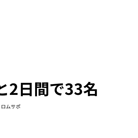
と2日間で33名
ロムサポ