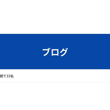
ブログ
間で33名