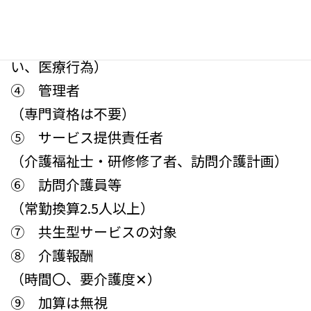
③ 認めらない行為
（本人援助ではない・日常生活援助ではな
い、医療行為）
④ 管理者
（専門資格は不要）
⑤ サービス提供責任者
（介護福祉士・研修修了者、訪問介護計画）
⑥ 訪問介護員等
（常勤換算2.5人以上）
⑦ 共生型サービスの対象
⑧ 介護報酬
（時間〇、要介護度✕）
⑨ 加算は無視