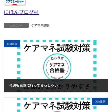
にほんブログ村
ケアマネ試験
カテゴリー
前の記事
今週も元気に行ってらっしゃい
2024年4月22日
次の記事