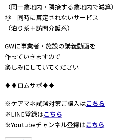
（同一敷地内・隣接する敷地内で減算）
⑩ 同時に算定されないサービス
（泊り系＋訪問介護系）
GWに事業者・施設の講義動画を
作っていきますので
楽しみにしていてください
♦♦ロムサポ♦♦
※ケアマネ試験対策ご購入は
こちら
※LINE登録は
こちら
※Youtubeチャンネル登録は
こちら