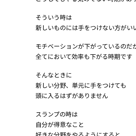
時
:
そういう時は
新しいものには手をつけない方がい
モチベーションが下がっているのだ
全てにおいて効率も下がる時期です
そんなときに
新しい分野、単元に手をつけても
頭に入るはずがありません
スランプの時は
自分が得意なこと
好きな分野をやるようにすると