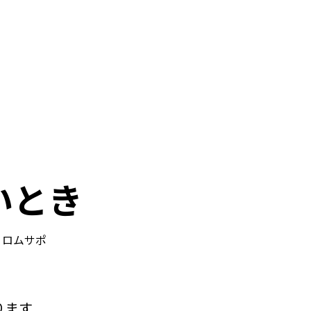
いとき
ロムサポ
ります