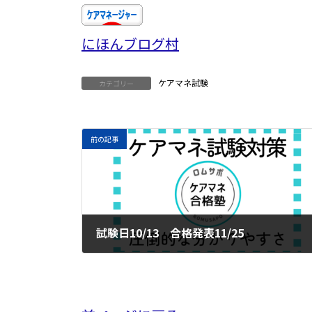
にほんブログ村
ケアマネ試験
カテゴリー
前の記事
試験日10/13 合格発表11/25
2024年3月13日