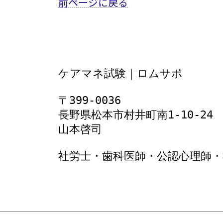
前ページに戻る
ケアマネ試験｜ロムサポ
〒399-0036
長野県松本市村井町南1‐10‐24
山本啓司
社労士・歯科医師・公認心理師・