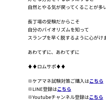
自然とやる気が戻ってくることが多
長丁場の受験だからこそ
自分のバイオリズムを知って
スランプを早く脱するように心がけ
あわてずに、あわてずに
♦♦ロムサポ♦♦
※ケアマネ試験対策ご購入は
こちら
※LINE登録は
こちら
※Youtubeチャンネル登録は
こちら