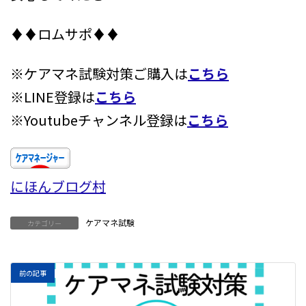
♦♦ロムサポ♦♦
※ケアマネ試験対策ご購入は
こちら
※LINE登録は
こちら
※Youtubeチャンネル登録は
こちら
にほんブログ村
ケアマネ試験
カテゴリー
前の記事