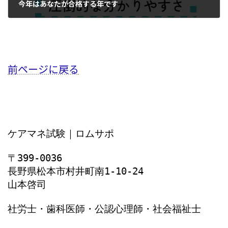
今年はあなたが合格する年です
2024年1月1日
前ページに戻る
ケアマネ試験｜ロムサポ
〒399-0036
長野県松本市村井町南1‐10‐24
山本啓司
社労士・歯科医師・公認心理師・社会福祉士