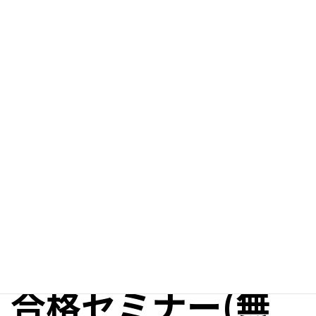
令和6年 ケアマネ
合格セミナー(無