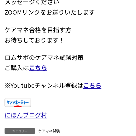
メッセージください
ZOOMリンクをお送りいたします
ケアマネ合格を目指す方
お待ちしております！
ロムサポのケアマネ試験対策
ご購入は
こちら
※Youtubeチャンネル登録は
こちら
にほんブログ村
ケアマネ試験
カテゴリー