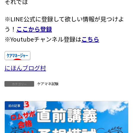
それでは
※LINE公式に登録して欲しい情報が見つけよ
う！
ここから登録
※Youtubeチャンネル登録は
こちら
にほんブログ村
ケアマネ試験
カテゴリー
前の記事