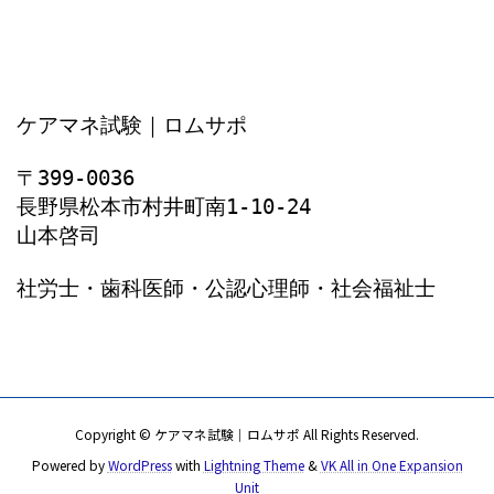
ケアマネ試験｜ロムサポ
〒399-0036
長野県松本市村井町南1‐10‐24
山本啓司
社労士・歯科医師・公認心理師・社会福祉士
Copyright © ケアマネ試験｜ロムサポ All Rights Reserved.
Powered by
WordPress
with
Lightning Theme
&
VK All in One Expansion
Unit