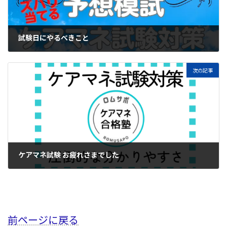
試験日にやるべきこと
2023年10月6日
次の記事
ケアマネ試験 お疲れさまでした
2023年10月11日
前ページに戻る