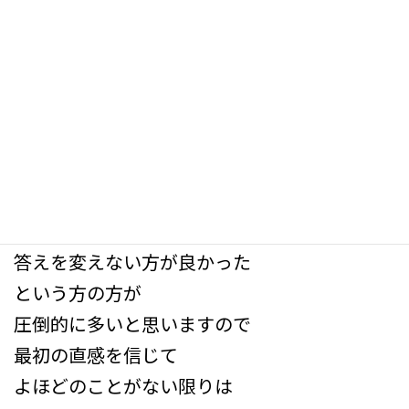
60問やり切っていただければ
いいかなと思います
３つめは
答えを変えるな
です
答えを変えて正解していたという方も
いるとは思いますが
答えを変えない方が良かった
という方の方が
圧倒的に多いと思いますので
最初の直感を信じて
よほどのことがない限りは