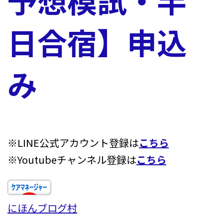
日合宿】申込
み
※LINE公式アカウント登録は
こちら
※Youtubeチャンネル登録は
こちら
にほんブログ村