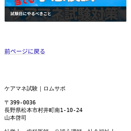
試験日にやるべきこと
2023年10月6日
前ページに戻る
ケアマネ試験｜ロムサポ
〒399-0036
長野県松本市村井町南1‐10‐24
山本啓司