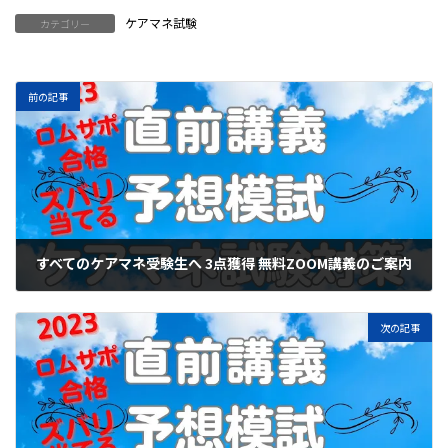
ケアマネ試験
カテゴリー
前の記事
すべてのケアマネ受験生へ 3点獲得 無料ZOOM講義のご案内
2023年9月25日
次の記事