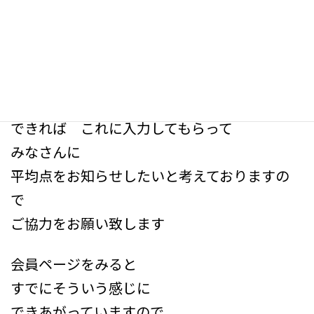
介護支援 医療 福祉
それぞれ 何点だったのか
というアンケートフォームを
会員ページに作っておきましたので
強制ではないんですが
できれば これに入力してもらって
みなさんに
平均点をお知らせしたいと考えておりますの
で
ご協力をお願い致します
会員ページをみると
すでにそういう感じに
できあがっていますので