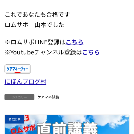
これであなたも合格です
ロムサポ 山本でした
※ロムサポLINE登録は
こちら
※Youtubeチャンネル登録は
こちら
にほんブログ村
ケアマネ試験
カテゴリー
前の記事