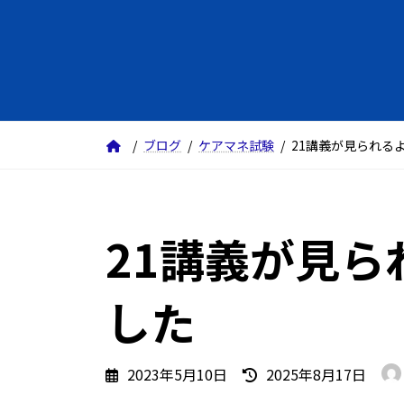
ブログ
ケアマネ試験
21講義が見られる
21講義が見
した
最
2023年5月10日
2025年8月17日
終