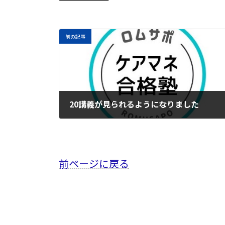
前の記事
20講義が見られるようになりました
2023年5月9日
前ページに戻る