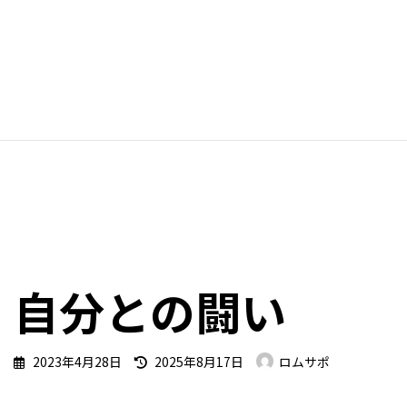
自分との闘い
最
2023年4月28日
2025年8月17日
ロムサポ
終
更