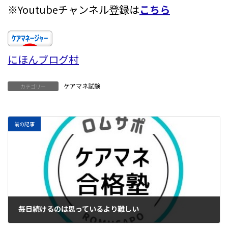
※Youtubeチャンネル登録は
こちら
にほんブログ村
ケアマネ試験
カテゴリー
前の記事
毎日続けるのは思っているより難しい
2023年4月27日