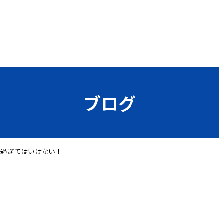
ブログ
り過ぎてはいけない！