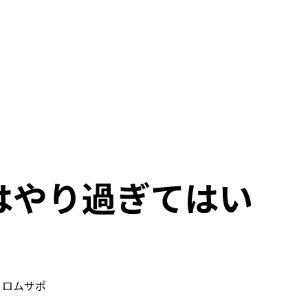
はやり過ぎてはい
ロムサポ