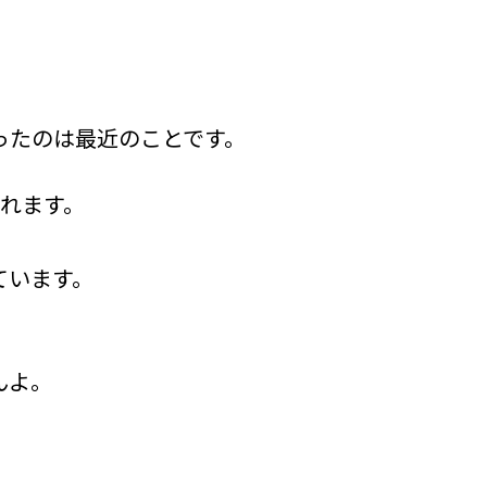
ったのは最近のことです。
されます。
ています。
。
んよ。