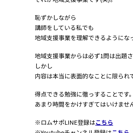
恥ずかしながら
講師をしている私でも
地域支援事業を理解できるようにな
地域支援事業からは必ず1問は出題
しかし
内容は本当に表面的なことに限られ
得点できる勉強に徹っすることです
あまり時間をかけすぎてはいけませ
※ロムサポLINE登録は
こちら
※Youtubeチャンネル登録は
こちら