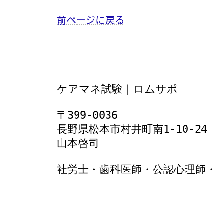
前ページに戻る
ケアマネ試験｜ロムサポ
〒399-0036
長野県松本市村井町南1‐10‐24
山本啓司
社労士・歯科医師・公認心理師・