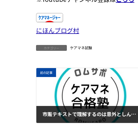
にほんブログ村
ケアマネ試験
カテゴリー
前の記事
市販テキストで理解するのは意外としんどい
2023年4月20日