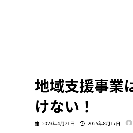
地域支援事業
けない！
最
2023年4月21日
2025年8月17日
終