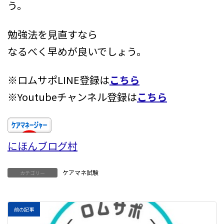
う。
勉強法を見直すなら
なるべく早めが良いでしょう。
※ロムサポLINE登録は
こちら
※Youtubeチャンネル登録は
こちら
にほんブログ村
ケアマネ試験
カテゴリー
前の記事