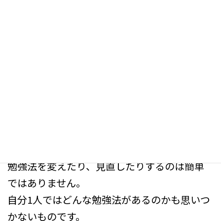
合格しやすいと言えます。
でも
毎日2時間、3時間勉強するのはしんどいです
よね。
しかし、やり方を変えることで
劇的に成績が伸びることがあります。
ただ
勉強法を変えたり、見直したりするのは簡単
ではありません。
自分1人ではどんな勉強法があるのかも思いつ
かないものです。