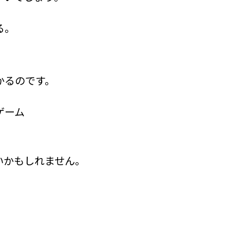
る。
かるのです。
ゲーム
いかもしれません。