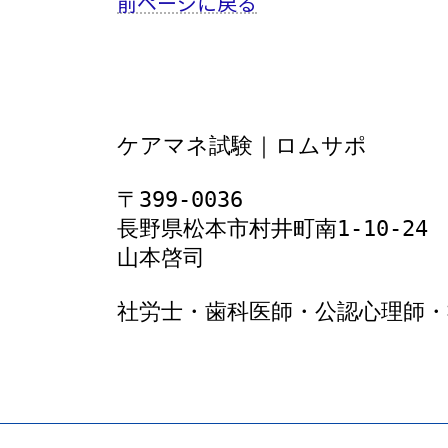
前ページに戻る
ケアマネ試験｜ロムサポ
〒399-0036
長野県松本市村井町南1‐10‐24
山本啓司
社労士・歯科医師・公認心理師・