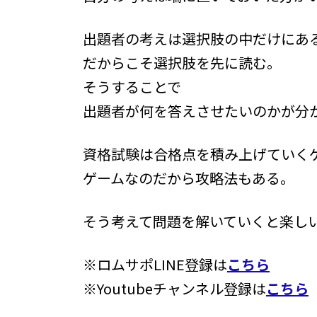
出題者の考えは選択肢の中だけにあ
だからこそ選択肢を先に読む。
そうすることで
出題者が何を答えさせたいのかが分
資格試験は合格点を積み上げていく
ゲームなのだから攻略法もある。
そう考えて問題を解いていくと楽し
※ロムサポLINE登録は
こちら
※Youtubeチャンネル登録は
こちら