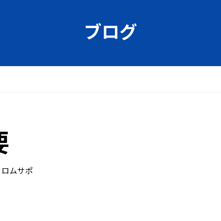
ブログ
要
ロムサポ
】