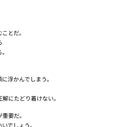
むことだ。
ら
る。
頭に浮かんでしまう。
正解にたどり着けない。
が重要だ。
いいでしょう。