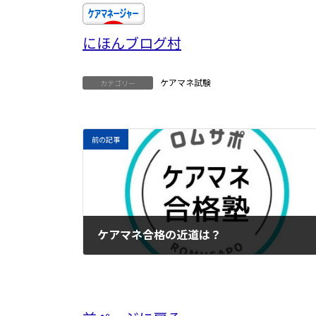
にほんブログ村
ケアマネ試験
カテゴリー
前の記事
ケアマネ合格の近道は？
2022年11月4日