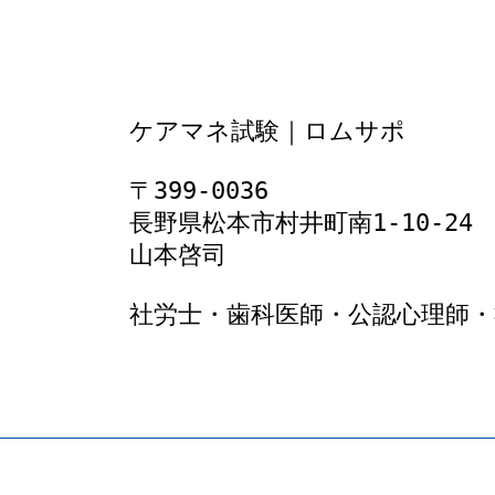
ケアマネ試験｜ロムサポ
〒399-0036
長野県松本市村井町南1‐10‐24
山本啓司
社労士・歯科医師・公認心理師・