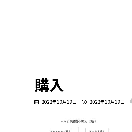
購入
最
2022年10月19日
2022年10月19日
終
更
新
日