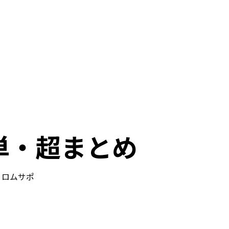
単・超まとめ
ロムサポ