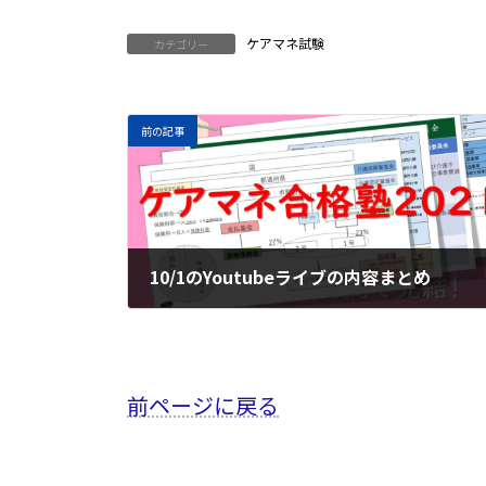
ケアマネ試験
カテゴリー
前の記事
10/1のYoutubeライブの内容まとめ
2021年10月3日
前ページに戻る