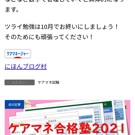
ます。
ツライ勉強は10月でお終いにしましょう！
そのためにも頑張ってください！
にほんブログ村
ケアマネ試験
カテゴリー
前の記事