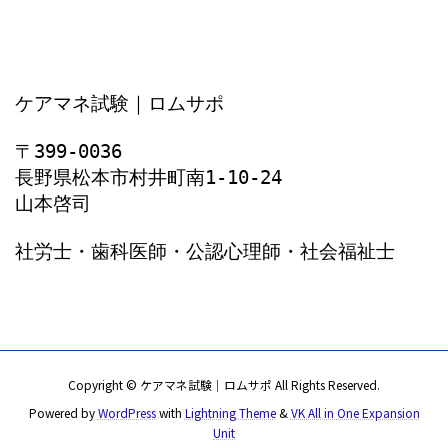
ケアマネ試験｜ロムサポ
〒399-0036
長野県松本市村井町南1‐10‐24
山本啓司
社労士・歯科医師・公認心理師・社会福祉士
Copyright © ケアマネ試験｜ロムサポ All Rights Reserved.
Powered by
WordPress
with
Lightning Theme
&
VK All in One Expansion
Unit